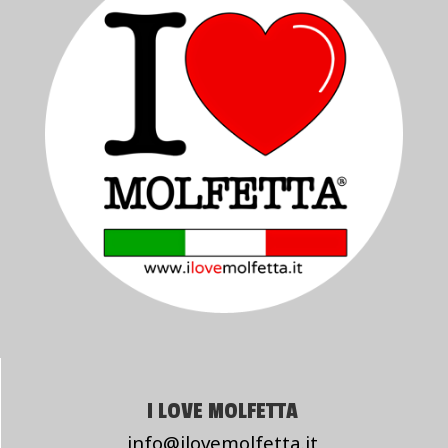
I LOVE MOLFETTA
info@ilovemolfetta.it