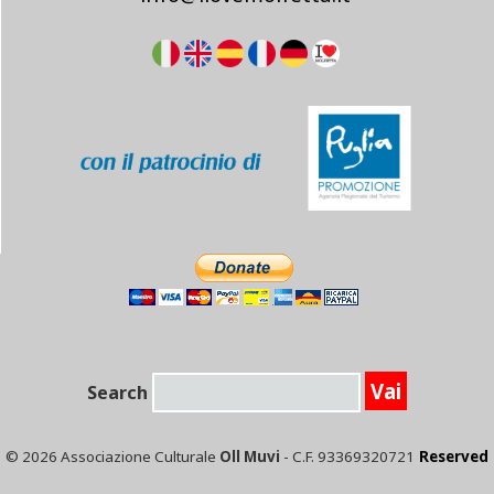
Search
© 2026 Associazione Culturale
Oll Muvi
- C.F. 93369320721
Reserved