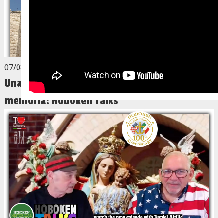
07/08/2026
Una storia che profuma di Puglia, di fede e di
memoria: Hoboken Talks