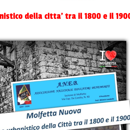
tico della citta’ tra il 1800 e il 190