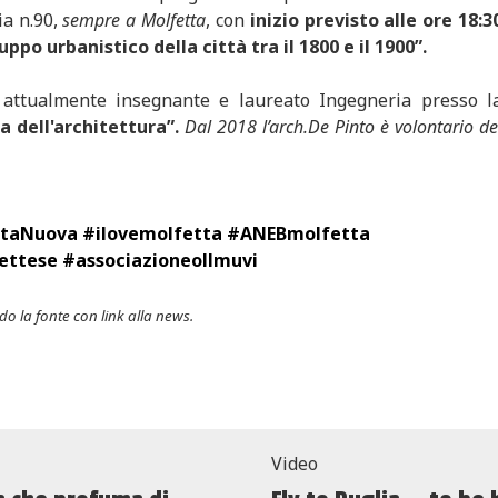
ia n.90,
sempre a Molfetta
, con
inizio previsto alle ore 18:3
ppo urbanistico della città tra il 1800 e il 1900”.
attualmente insegnante e laureato Ingegneria presso l
ia dell'architettura”.
Dal 2018 l’arch.De Pinto è volontario de
ttaNuova #ilovemolfetta #ANEBmolfetta
ettese #associazioneollmuvi
o la fonte con link alla news.
Video