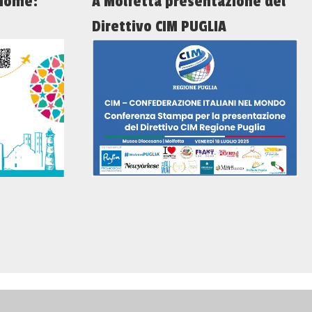
 home:
A Molfetta presentazione del
Direttivo CIM PUGLIA