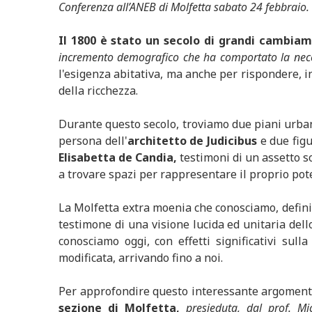
Conferenza all’ANEB di Molfetta sabato 24 febbraio. R
Il 1800 è stato un secolo di grandi cambiame
incremento demografico che ha comportato la necess
l'esigenza abitativa, ma anche per rispondere, i
della ricchezza.
Durante questo secolo, troviamo due piani urban
persona dell'
architetto de Judicibus
e due fig
Elisabetta de Candia,
testimoni di un assetto s
a trovare spazi per rappresentare il proprio pot
La Molfetta extra moenia che conosciamo, defini
testimone di una visione lucida ed unitaria dell
conosciamo oggi, con effetti significativi sul
modificata, arrivando fino a noi.
Per approfondire questo interessante argomen
sezione di Molfetta,
presieduta, dal prof. M