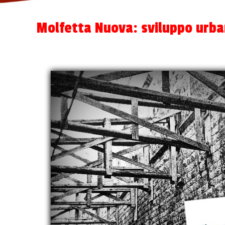
Molfetta Nuova: sviluppo urbanis