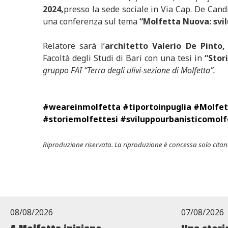
2024,
presso la sede sociale in Via Cap. De Cand
una conferenza sul tema
“Molfetta Nuova: svilu
Relatore sarà l’
architetto Valerio De Pinto,
Facoltà degli Studi di Bari con una tesi in
“Stor
gruppo FAI “Terra degli ulivi-sezione di Molfetta”.
#weareinmolfetta #tiportoinpuglia #Molfe
#storiemolfettesi #sviluppourbanisticomolf
Riproduzione riservata. La riproduzione è concessa solo citand
08/08/2026
07/08/2026