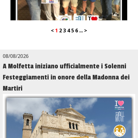
<
1
2
3
4
5
6
...
>
08/08/2026
A Molfetta iniziano ufficialmente i Solenni
Festeggiamenti in onore della Madonna dei
Martiri