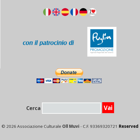
Cerca
© 2026 Associazione Culturale
Oll Muvi
- C.F. 93369320721
Reserved