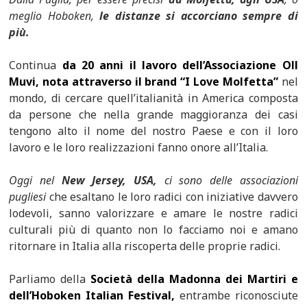
meglio Hoboken,
le distanze si accorciano sempre di
più.
Continua
da 20 anni il lavoro dell’Associazione Oll
Muvi, nota attraverso il brand “I Love Molfetta”
nel
mondo, di cercare quell’italianità in America composta
da persone che nella grande maggioranza dei casi
tengono alto il nome del nostro Paese e con il loro
lavoro e le loro realizzazioni fanno onore all’Italia.
Oggi nel
New Jersey, USA,
ci sono delle associazioni
pugliesi
che esaltano le loro radici con iniziative davvero
lodevoli, sanno valorizzare e amare le nostre radici
culturali più di quanto non lo facciamo noi e amano
ritornare in Italia alla riscoperta delle proprie radici.
Parliamo della
Società della Madonna dei Martiri e
dell’Hoboken Italian Festival,
entrambe riconosciute