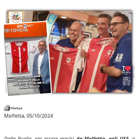
Molfetta, 05/10/2024
Dalla Puglia, per essere precisi
da Molfetta, agli USA
, o