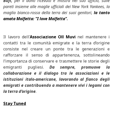
Bufi,
per il dono ricevuto e mostra nel suo ufficio, sulle
pareti insieme alle maglie ufficiali dei New York Yankees, la
maglia bianco-rossa della terra dei suoi genitori,
la tanto
amata Molfetta: "I love Molfetta"
.
Il lavoro dell’
Associazione Oll Muvi
nel mantenere i
contatti tra le comunità emigrate e la terra d’origine
consiste nel creare un ponte tra le generazioni e
rafforzare il senso di appartenenza, sottolineando
l’importanza di conservare e trasmettere le storie degli
emigranti pugliesi.
Da sempre, promuove la
collaborazione e il dialogo tra le associazioni e le
istituzioni italo-americane, lavorando al fianco degli
emigrati e contribuendo a mantenere vivi i legami con
la terra d’origine
.
Stay Tuned