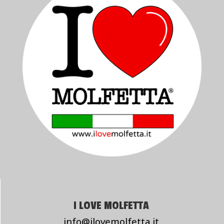
I LOVE MOLFETTA
info@ilovemolfetta.it