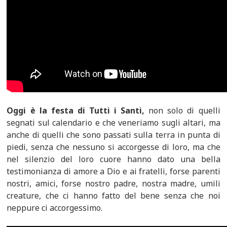
Oggi è la festa di Tutti i Santi,
non solo di quelli
segnati sul calen­dario e che veneriamo sugli alta­ri, ma
anche di quelli che sono passati sulla terra in punta di
pie­di, senza che nessuno si accor­gesse di loro, ma che
nel silenzio del loro cuore hanno dato una bella
testimonianza di amore a Dio e ai fratelli, forse parenti
no­stri, amici, forse nostro padre, nostra madre, umili
creature, che ci hanno fatto del bene senza che noi
neppure ci accorgessimo.