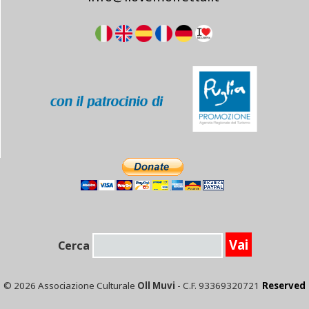
Cerca
© 2026 Associazione Culturale
Oll Muvi
- C.F. 93369320721
Reserved