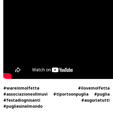
#wareinmolfetta #ilovemolfetta
#associazioneollmuvi #tiportoonpuglia #puglia
#festadiognisanti #auguriatutti
#pugliesinelmondo