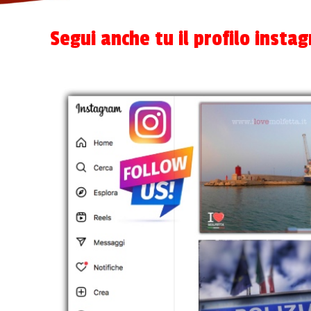
Segui anche tu il profilo inst