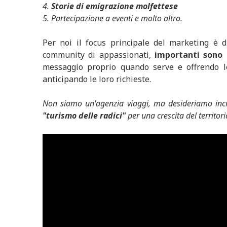
4.
Storie di emigrazione molfettese
5. Partecipazione a eventi e molto altro.
Per noi il focus principale del marketing è 
community di appassionati,
importanti sono l
messaggio proprio quando serve e offrendo le
anticipando le loro richieste.
Non siamo un'agenzia viaggi, ma desideriamo in
"turismo delle radici"
per una crescita del territo