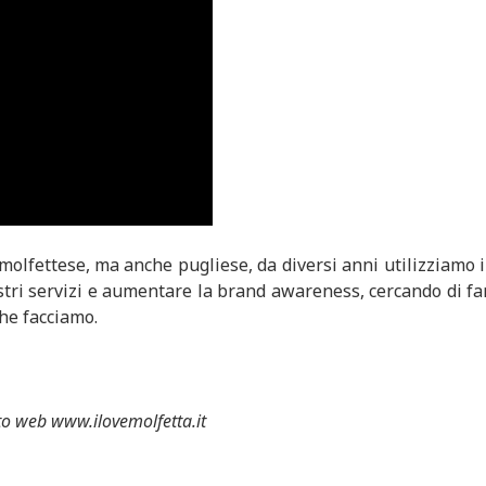
olfettese, ma anche pugliese, da diversi anni utilizziamo i
stri servizi e aumentare la brand awareness, cercando di fa
che facciamo.
sito web www.ilovemolfetta.it