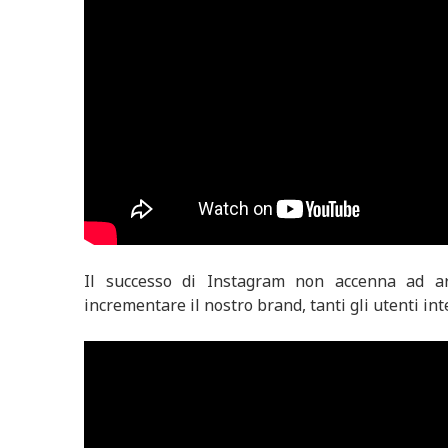
Il successo di Instagram non accenna ad arr
incrementare il nostro brand, tanti gli utenti int