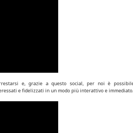
estarsi e, grazie a questo social, per noi è possibil
eressati e fidelizzati in un modo più interattivo e immediato