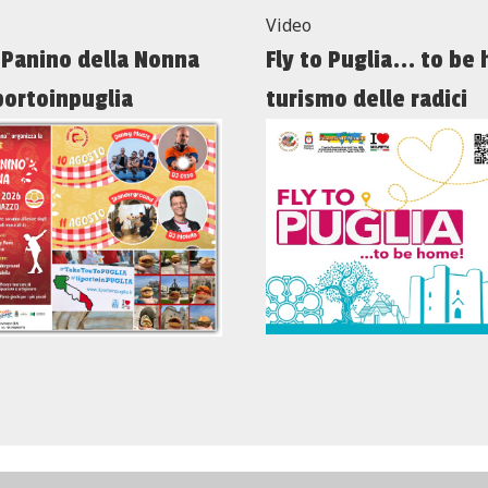
Video
 Panino della Nonna
Fly to Puglia... to be
portoinpuglia
turismo delle radici