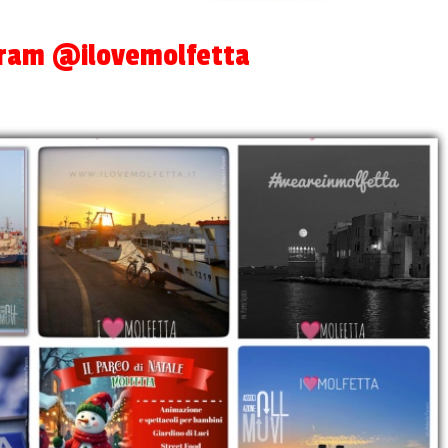
agram @ilovemolfetta