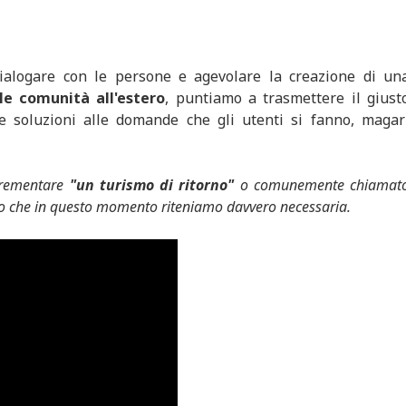
dialogare con le persone e agevolare la creazione di un
e comunità all'estero
, puntiamo a trasmettere il giust
 soluzioni alle domande che gli utenti si fanno, magar
crementare
"un turismo di ritorno"
o comunemente chiamat
rio che in questo momento riteniamo davvero necessaria.