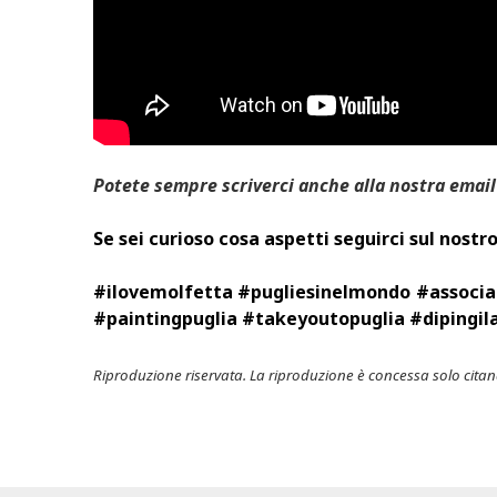
Potete sempre scriverci anche alla nostra email
Se sei curioso cosa aspetti seguirci sul nos
#ilovemolfetta #pugliesinelmondo #associa
#paintingpuglia #takeyoutopuglia #dipingil
Riproduzione riservata. La riproduzione è concessa solo citand