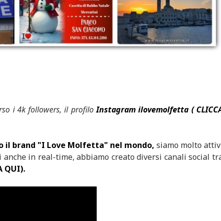
o i 4k followers, il profilo
Instagram ilovemolfetta ( CLICC
o il brand "I Love Molfetta" nel mondo,
siamo molto attiv
 anche in real-time, abbiamo creato diversi canali social tr
A QUI).