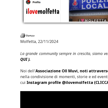
Molfetta, 22/11/2024
La grande community sempre in crescita, siamo vers
QUI ).
Noi dell'
Associazione Oll Muvi, noti attravers
nella condivisione di momenti, storie e ed eventi
cui
Instagram profile @ilovemolfetta (CLICC