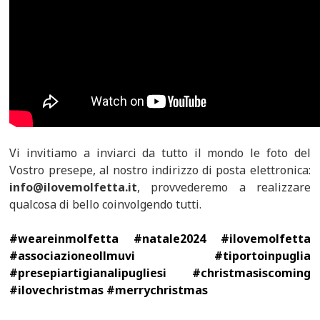
Vi invitiamo a inviarci da tutto il mondo le foto del
Vostro presepe, al nostro indirizzo di posta elettronica:
info@ilovemolfetta.it
, provvederemo a realizzare
qualcosa di bello coinvolgendo tutti.
#weareinmolfetta #natale2024 #ilovemolfetta
#associazioneollmuvi #tiportoinpuglia
#presepiartigianalipugliesi #christmasiscoming
#ilovechristmas #merrychristmas