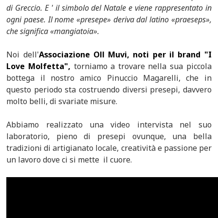
di Greccio. E ' il simbolo del Natale e viene rappresentato in
ogni paese. Il nome «presepe» deriva dal latino «praeseps»,
che significa «mangiatoia».
Noi dell'
Associazione Oll Muvi, noti per il brand "I
Love Molfetta",
torniamo a trovare nella sua piccola
bottega il nostro amico Pinuccio Magarelli, che in
questo periodo sta costruendo diversi presepi, davvero
molto belli, di svariate misure.
Abbiamo realizzato una video intervista nel suo
laboratorio, pieno di presepi ovunque, una bella
tradizioni di artigianato locale, creatività e passione per
un lavoro dove ci si mette il cuore.