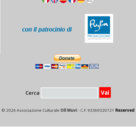
Cerca
© 2026 Associazione Culturale
Oll Muvi
- C.F. 93369320721
Reserved