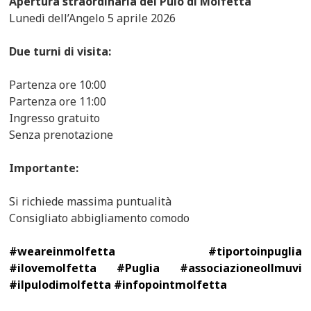
Apertura straordinaria del Pulo di Molfetta
Lunedì dell’Angelo 5 aprile 2026
Due turni di visita:
Partenza ore 10:00
Partenza ore 11:00
Ingresso gratuito
Senza prenotazione
Importante:
Si richiede massima puntualità
Consigliato abbigliamento comodo
#weareinmolfetta #tiportoinpuglia
#ilovemolfetta #Puglia #associazioneollmuvi
#ilpulodimolfetta #infopointmolfetta