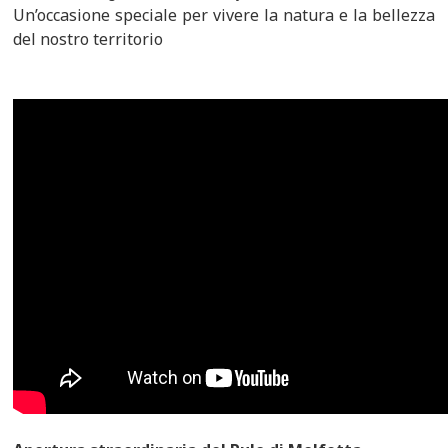
Un’occasione speciale per vivere la natura e la bellezza
del nostro territorio