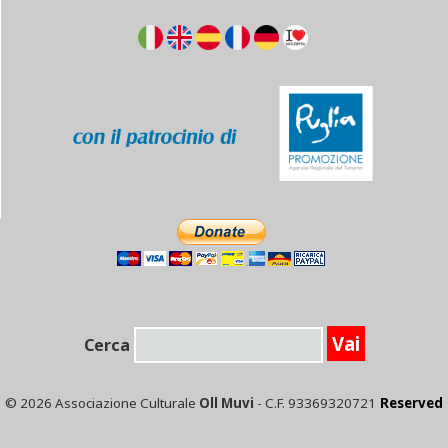
Cerca
© 2026 Associazione Culturale
Oll Muvi
- C.F. 93369320721
Reserved