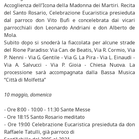
Accoglienza dell’Icona della Madonna dei Martiri. Recita
del Santo Rosario, Celebrazione Eucaristica presieduta
dal parroco don Vito Bufi e concelebrata dai vicari
parrocchiali don Leonardo Andriani e don Alberto de
Mola.
Subito dopo si snoderà la fiaccolata per alcune strade
del Rione Paradiso: Via Can. de Beatis, Via R. Cormio, Via
P. Nenni - Via G. Gentile - Via G. La Pira - Via L. Einaudi -
Via A. Salvucci - Via P. Gioia - Chiesa Nuova. La
processione sarà accompagnata dalla Bassa Musica
“Città di Molfetta”
10 maggio, domenica
- Ore 8:00 - 10:00 - 11:30 Sante Messe
- Ore 18:15 Santo Rosario meditato
- Ore 19:00 Celebrazione Eucaristica presieduta da don
Raffaele Tatulli, già parroco di