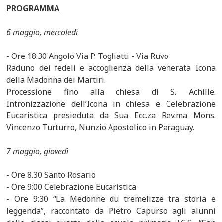
PROGRAMMA
6 maggio, mercoledì
- Ore 18:30 Angolo Via P. Togliatti - Via Ruvo
Raduno dei fedeli e accoglienza della venerata Icona
della Madonna dei Martiri.
Processione fino alla chiesa di S. Achille.
Intronizzazione dell’Icona in chiesa e Celebrazione
Eucaristica presieduta da Sua Ecc.za Rev.ma Mons.
Vincenzo Turturro, Nunzio Apostolico in Paraguay.
7 maggio, giovedì
- Ore 8.30 Santo Rosario
- Ore 9:00 Celebrazione Eucaristica
- Ore 9:30 “La Medonne du tremelizze tra storia e
leggenda”, raccontato da Pietro Capurso agli alunni