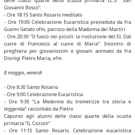
delle classi quarte della scuola primaria I.C.S. “San
Giovanni Bosco”.
- Ore 18:15 Santo Rosario meditato
- Ore 19:00 Celebrazione Eucaristica presieduta da fra
Gianni Gelato ofm, parroco della Madonna dei Martiri.
- Ore 20:30 “Il fuoco nei piccoli: la rivoluzione del SI. Dal
cuore di Francesco al cuore di Maria”. Incontro di
preghiera per giovanissimi e giovani animato da fra
Dionigi Pietro Maria, ofm.
8 maggio, venerdì
- Ore 8:30 Santo Rosario
- Ore 9:00 Celebrazione Eucaristica
- Ore 9:30 “La Medonne du tremelizze tra storia e
leggenda” raccontato da Pietro
Capurso agli alunni delle classi quarte della scuola
primaria “G. Cozzoli”
- Ore 11:15 Santo Rosario. Celebrazione eucaristica