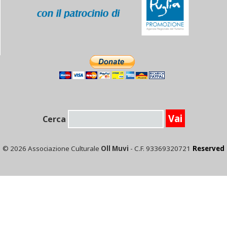
Cerca
© 2026 Associazione Culturale
Oll Muvi
- C.F. 93369320721
Reserved