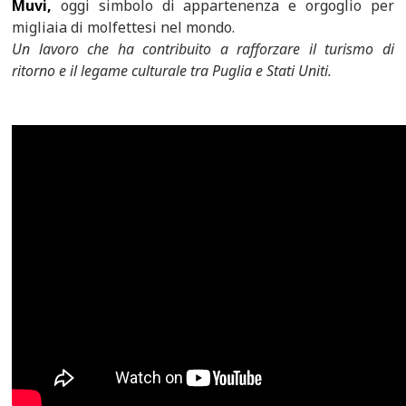
Muvi,
oggi simbolo di appartenenza e orgoglio per
migliaia di molfettesi nel mondo.
Un lavoro che ha contribuito a rafforzare il turismo di
ritorno e il legame culturale tra Puglia e Stati Uniti.