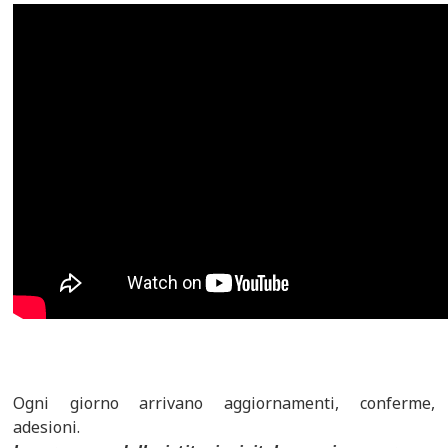
Ogni giorno arrivano aggiornamenti, conferme,
adesioni.