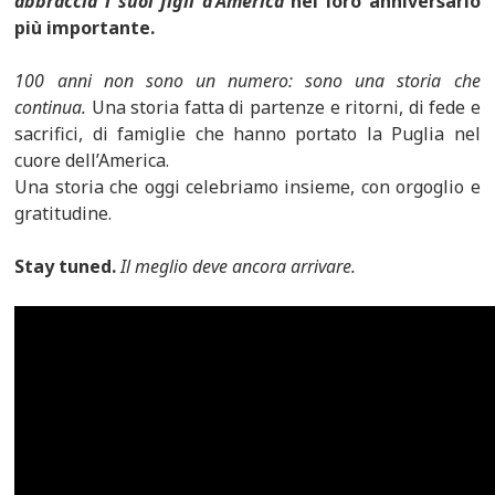
abbraccia i suoi figli d’America
nel loro anniversario
più importante.
100 anni non sono un numero: sono una storia che
continua.
Una storia fatta di partenze e ritorni, di fede e
sacrifici, di famiglie che hanno portato la Puglia nel
cuore dell’America.
Una storia che oggi celebriamo insieme, con orgoglio e
gratitudine.
Stay tuned.
Il meglio deve ancora arrivare.