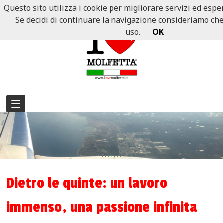
Questo sito utilizza i cookie per migliorare servizi ed esper
Se decidi di continuare la navigazione consideriamo che a
uso.
OK
Dietro le quinte: un lavoro
immenso, una passione infinita