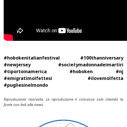
#hobokenitalianfestival #100thanniversary
#newjersey #societymadonnadeimartiri
#tiportoinamerica #hoboken #nj
#emigratimolfettesi #ilovemolfetta
#pugliesinelmondo
Riproduzione riservata. La riproduzione è concessa solo citando la
fonte con link alla news.