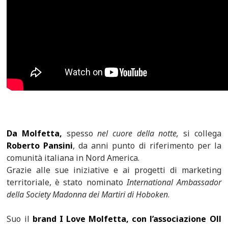
Da Molfetta,
spesso
nel cuore della notte,
si collega
Roberto Pansini
, da anni punto di riferimento per la
comunità italiana in Nord America.
Grazie alle sue iniziative e ai progetti di marketing
territoriale, è stato nominato
International Ambassador
della Society Madonna dei Martiri di Hoboken
.
Suo il
brand I Love Molfetta, con l’associazione Oll