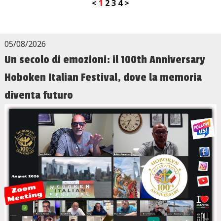
<
1
2
3
4
>
05/08/2026
Un secolo di emozioni: il 100th Anniversary
Hoboken Italian Festival, dove la memoria
diventa futuro