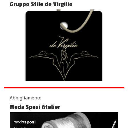
Gruppo Stile de Virgilio
Abbigliamento
Moda Sposi Atelier